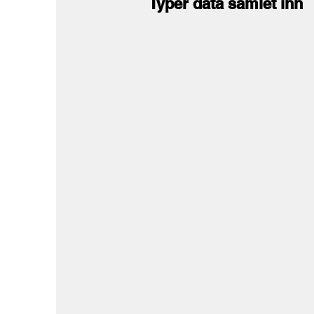
Typer data samlet inn