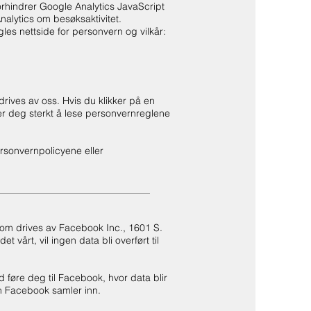
 forhindrer Google Analytics JavaScript
nalytics om besøksaktivitet.
s nettside for personvern og vilkår:
drives av oss. Hvis du klikker på en
aler deg sterkt å lese personvernreglene
ersonvernpolicyene eller
 som drives av Facebook Inc., 1601 S.
 vårt, vil ingen data bli overført til
 føre deg til Facebook, hvor data blir
n Facebook samler inn.