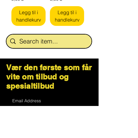
Legg til i
Legg til i
handlekurv
handlekurv
Vær den første som får
vite om tilbud og
spesialtilbud
Subscribe Now
Hvordan kan vi hjelpe?