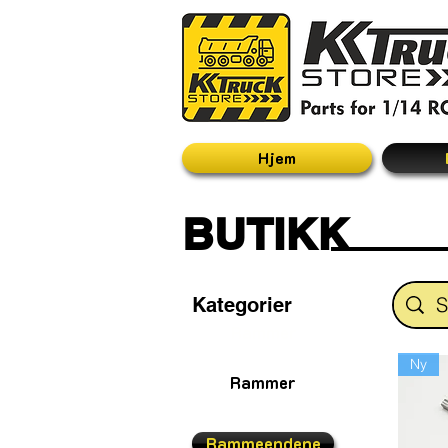
Hjem
BUTIKK
Kategorier
Rammer
Ny
Rammer
Rammeendene