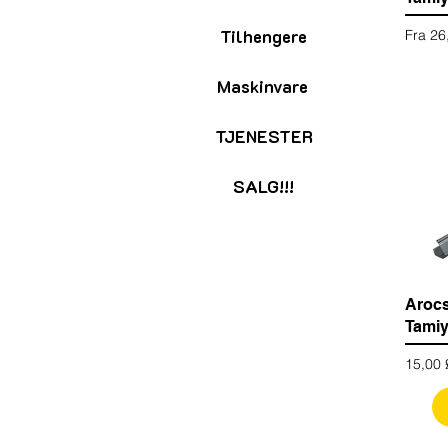
Tilhengere
Salgsp
Fra
26
Maskinvare
TJENESTER
SALG!!!
Arocs
Tamiy
Pris
15,00 