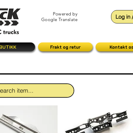
Powered by
Log in 
Google Translate
BUTIKK
Frakt og retur
Kontakt o