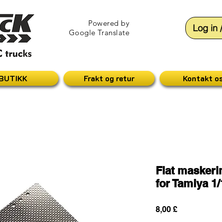
Powered by
Log in 
Google Translate
BUTIKK
Frakt og retur
Kontakt o
Flat maskeri
for Tamiya 1/
Pris
8,00 £