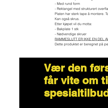
- Med rund form
- Rektangel med strukturert overfl
Platen har sterk tape å montere. Ta
Kan også skrus.
Etter kjøpet vil du motta:
- Bakplate 1 stk
- Nødvendige skruer
RAMMESLUTT ER IKKE EN DEL A
Dette produktet er beregnet på pe
Vær den før
får vite om t
spesialtilbu