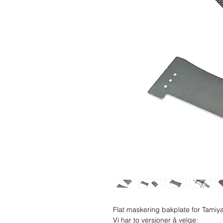
Flat maskering bakplate for Tamiya
Vi har to versjoner å velge: