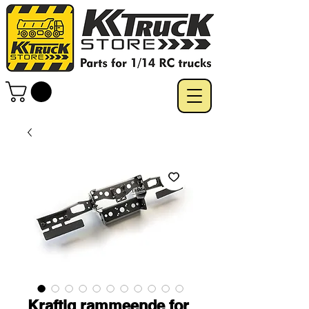
Kraftig rammeende for