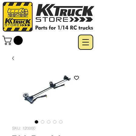
SKU: 120000